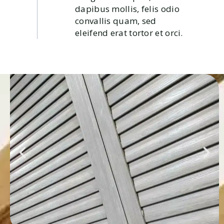
dapibus mollis, felis odio
convallis quam, sed
eleifend erat tortor et orci.