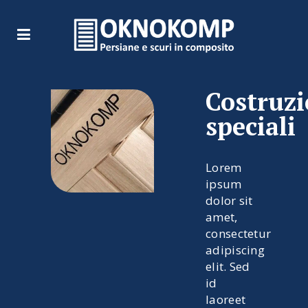
Costruzi
speciali
Lorem
ipsum
dolor sit
amet,
consectetur
adipiscing
elit. Sed
id
laoreet